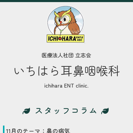
医療法人社団 立志会
いちはら耳鼻咽喉科
ichihara ENT clinic.
スタッフコラム
11
月のテーマ：
鼻の病気