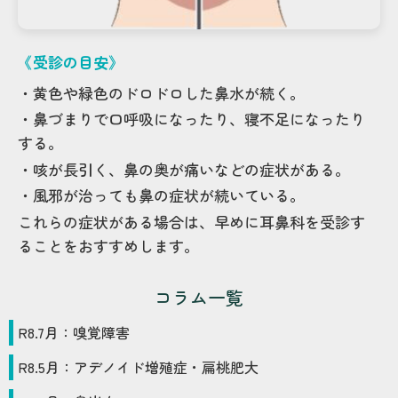
《受診の目安》
・黄色や緑色のドロドロした鼻水が続く。
・鼻づまりで口呼吸になったり、寝不足になったり
する。
・咳が長引く、鼻の奥が痛いなどの症状がある。
・風邪が治っても鼻の症状が続いている。
これらの症状がある場合は、早めに耳鼻科を受診す
ることをおすすめします。
コラム一覧
R8
.
7
月：
嗅覚障害
R8
.
5
月：
アデノイド増殖症・扁桃肥大