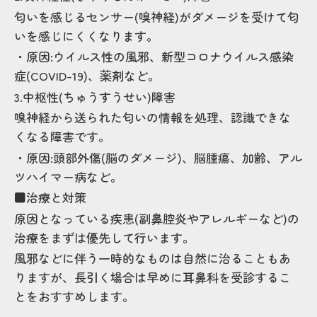
匂いを感じるセンサー(嗅神経)がダメージを受けて匂
いを感じにくくなります。
・原因:ウイルス性の風邪、新型コロナウイルス感染
症(COVID-19)、薬剤など。
3.中枢性(ちゅうすうせい)障害
嗅神経から送られた匂いの情報を処理、認識できな
くなる障害です。
・原因:頭部外傷(脳のダメージ)、脳腫瘍、加齢、アル
ツハイマー病など。
■治療と対策
原因となっている疾患(副鼻腔炎やアレルギーなど)の
治療をまずは優先して行います。
風邪などに伴う一時的なものは自然に治ることもあ
りますが、長引く場合は早めに耳鼻科を受診するこ
とをおすすめします。