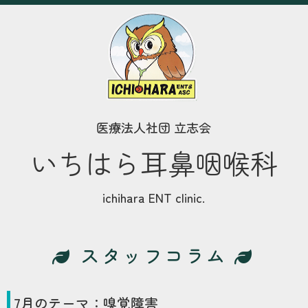
医療法人社団 立志会
いちはら耳鼻咽喉科
ichihara ENT clinic.
スタッフコラム
7
月のテーマ：
嗅覚障害