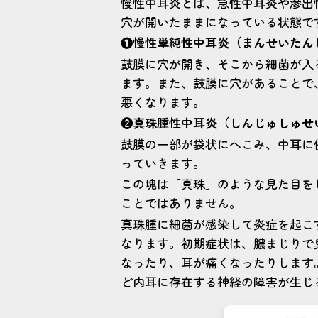
慢性中耳炎とは、急性中耳炎や滲出
穴が開いたままになっている状態で
❶慢性単純性中耳炎（まんせいたん
鼓膜に穴が開き、そこから細菌が入
ます。また、鼓膜に穴があることで
悪くなります。
❷真珠腫性中耳炎（しんじゅしゅせ
鼓膜の一部が袋状にへこみ、中耳に
っていきます。
この塊は「真珠」のような見た目を
ことではありません。
真珠腫に細菌が感染して炎症を起こ
なります。初期症状は、膿まじりで
なったり、耳が痛くなったりします
ど内耳に存在する神経の障害が生じ