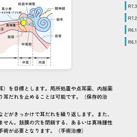
R7
.
3
R7
.
2
R6
.
1
R6
.
1
耳）を目標とします。局所処置や点耳薬、内服薬
り耳だれを止めることは可能です。（保存的治
などがきっかけで耳だれを繰り返します。また、
ません。鼓膜の穴を閉鎖する、あるいは真珠腫性
手術が必要となります。（手術治療）