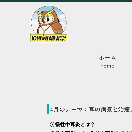
ホーム
home
4
月のテーマ：
耳の病気と治療
③慢性中耳炎とは？