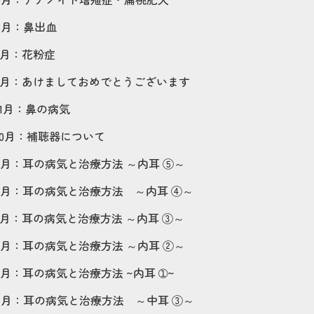
3
月：
鼻出血
月：
花粉症
月：
あけましておめでとうございます
1
月：
鼻の病気
0
月：
補聴器について
月：
耳の病気と治療方法 ～内耳 ⑤～
月：
耳の病気と治療方法 ～内耳 ④～
月：
耳の病気と治療方法 ～内耳 ③～
月：
耳の病気と治療方法 ～内耳 ②～
月：
耳の病気と治療方法 ~内耳 ➀~
4
月：
耳の病気と治療方法 ～中耳 ③～