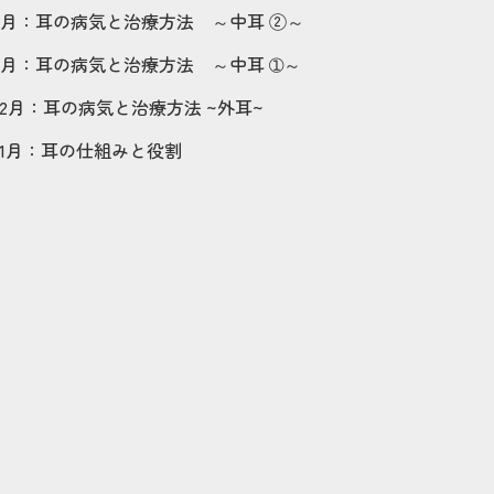
月：
耳の病気と治療方法 ～中耳 ②～
月：
耳の病気と治療方法 ～中耳 ➀～
2
月：
耳の病気と治療方法 ~外耳~
1
月：
耳の仕組みと役割